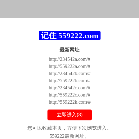
记住 559222.com
最新网址
http://234542a.com/#
http://559222a.com/#
http://234542b.com/#
http://559222b.com/#
http://234542c.com/#
http://559222c.com/#
http://559222k.com/#
立即进入(
3
)
您可以收藏本页，方便下次浏览进入。
559222最新网址。